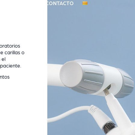
NOSOTROS
CONTACTO
oratorios
e carillas o
 el
 paciente.
ntos