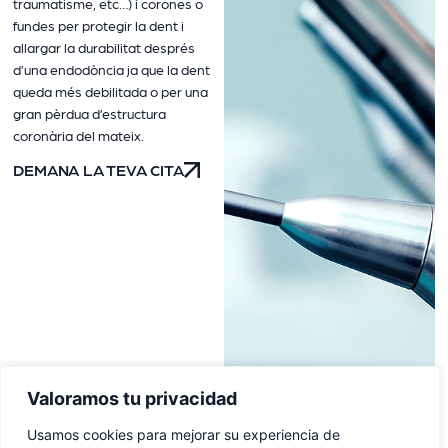
traumatisme, etc…) i corones o
fundes per protegir la dent i
allargar la durabilitat després
d’una endodòncia ja que la dent
queda més debilitada o per una
gran pèrdua d’estructura
coronària del mateix.
DEMANA LA TEVA CITA
Valoramos tu privacidad
Usamos cookies para mejorar su experiencia de