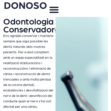
Odontologia
Conservadora
Ens agrada conservar i mantenir
sempre que sigui possible les
dents naturals dels nostres
pacients. Per a això comptem
amb un equip especialitzat en la
realització d’obturacións i
reconstruccións ( eliminació de
càries i reconstrucció de dents
trencades o amb molta pèrdua
de la corona dental),
endodòncies ( desvitalització del
nervi de la dent i desinfecció del
conducte quan el nervi s’ha vist
afectat per una càries,